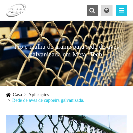
Fio e malha de arame para rede de aves
galvanizada em Metal Tech.
Casa
Aplicações
Rede de aves de capoeira galvanizada.