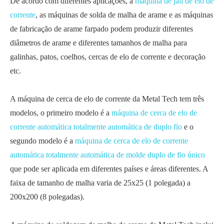
De acordo com diferentes aplicações, a
máquina de jali de elo de
corrente
, as máquinas de solda de malha de arame e as máquinas
de fabricação de arame farpado podem produzir diferentes
diâmetros de arame e diferentes tamanhos de malha para
galinhas, patos, coelhos, cercas de elo de corrente e decoração
etc.
A máquina de cerca de elo de corrente da Metal Tech tem três
modelos, o primeiro modelo é a
máquina de cerca de elo de
corrente automática totalmente automática de duplo fio
e o
segundo modelo é a
máquina de cerca de elo de corrente
automática totalmente automática de molde duplo de fio único
que pode ser aplicada em diferentes países e áreas diferentes. A
faixa de tamanho de malha varia de 25x25 (1 polegada) a
200x200 (8 polegadas).