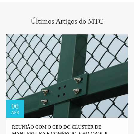
Últimos Artigos do MTC
06
APR
REUNIÃO COM O CEO DO CLUSTER DE
MANUFATURA E COMÉRCIO, GSM GROUP,