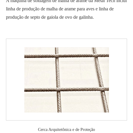
A máquina de soldagem de malha de arame da Metal Tech inclui
linha de produção de malha de arame para aves e linha de
produção de septo de gaiola de ovo de galinha.
Cerca Arquitetônica e de Proteção