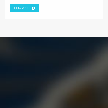
MÁQUINAS DE GABIÃO GANHA A CONFIANÇA
LEIA MAIS
DO CLIENTE DA FÁBRICA GREGA.