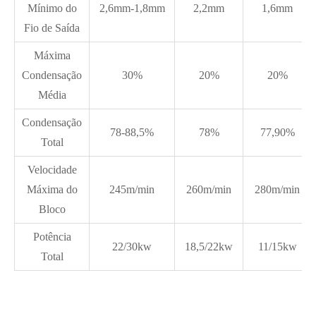
Mínimo do
2,6mm-1,8mm
2,2mm
1,6mm
Fio de Saída
Máxima
Condensação
30%
20%
20%
Média
Condensação
78-88,5%
78%
77,90%
Total
Velocidade
Máxima do
245m/min
260m/min
280m/min
Bloco
Potência
22/30kw
18,5/22kw
11/15kw
Total