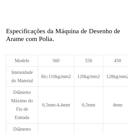
Especificações da Máquina de Desenho de
Arame com Polia.
Modelo
560
550
450
Intensidade
δb≥110kg/mm2
120kg/mm2
128kg/mm2
do Material
Diâmetro
Máximo do
6,5mm-4,4mm
6,5mm
4mm
Fio de
Entrada
Diâmetro