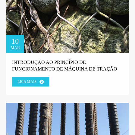
10
MAR
INTRODUÇÃO AO PRINCÍPIO DE
FUNCIONAMENTO DE MÁQUINA DE TRAÇÃO
DE ARAME EM LINHA RETA.
LEIA MAIS