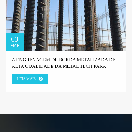
03
MAR
A ENGRENAGEM DE BORDA METALIZADA DE
ALTA QUALIDADE DA METAL TECH PARA
MÁQUINAS DE GABIÃO GANHA A CONFIANÇA
LEIA MAIS
DO CLIENTE DA FÁBRICA GREGA.