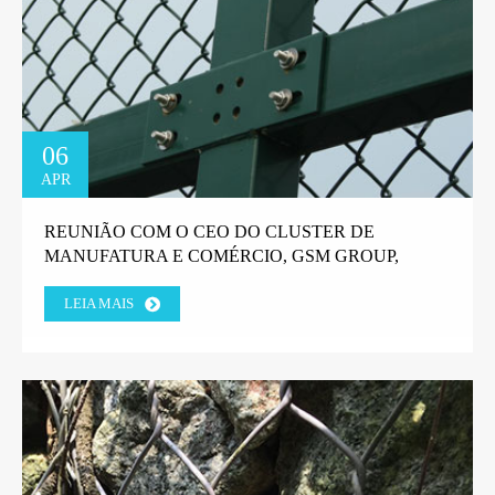
06
APR
REUNIÃO COM O CEO DO CLUSTER DE
MANUFATURA E COMÉRCIO, GSM GROUP,
TANZANIA.
LEIA MAIS