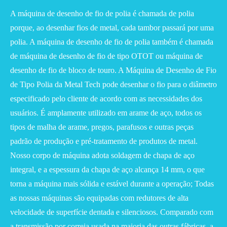
A máquina de desenho de fio de polia é chamada de polia
porque, ao desenhar fios de metal, cada tambor passará por uma
polia. A máquina de desenho de fio de polia também é chamada
de máquina de desenho de fio de tipo OTOT ou máquina de
desenho de fio de bloco de touro. A Máquina de Desenho de Fio
de Tipo Polia da Metal Tech pode desenhar o fio para o diâmetro
especificado pelo cliente de acordo com as necessidades dos
usuários. É amplamente utilizado em arame de aço, todos os
tipos de malha de arame, pregos, parafusos e outras peças
padrão de produção e pré-tratamento de produtos de metal.
Nosso corpo de máquina adota soldagem de chapa de aço
integral, e a espessura da chapa de aço alcança 14 mm, o que
torna a máquina mais sólida e estável durante a operação; Todas
as nossas máquinas são equipadas com redutores de alta
velocidade de superfície dentada e silenciosos. Comparado com
a transmissão por correia usada na maioria das outras fábricas, a