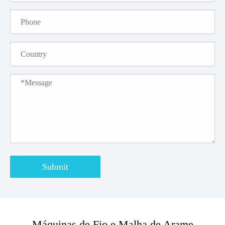
Submit
Máquinas de Fio e Malha de Arame