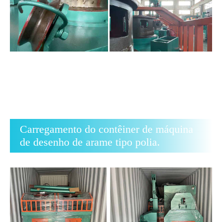
Carregamento do contêiner de máquina
de desenho de arame tipo polia.