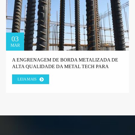
03
MAR
A ENGRENAGEM DE BORDA METALIZADA DE
ALTA QUALIDADE DA METAL TECH PARA
MÁQUINAS DE GABIÃO GANHA A CONFIANÇA
LEIA MAIS
DO CLIENTE DA FÁBRICA GREGA.