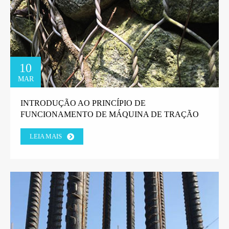
10
MAR
INTRODUÇÃO AO PRINCÍPIO DE
FUNCIONAMENTO DE MÁQUINA DE TRAÇÃO
DE ARAME EM LINHA RETA.
LEIA MAIS