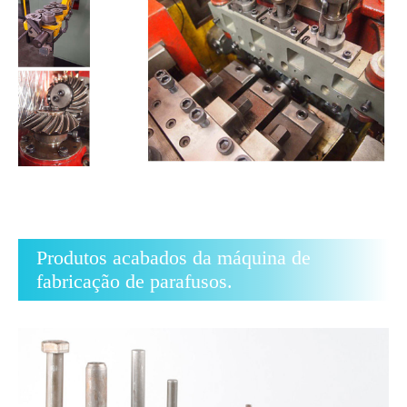
Produtos acabados da máquina de
fabricação de parafusos.