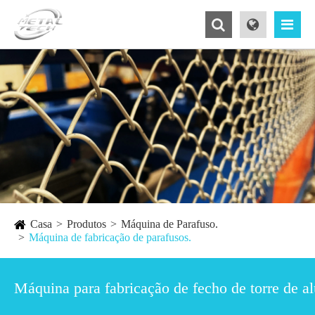
Casa
Produtos
Máquina de Parafuso.
Máquina de fabricação de parafusos.
Máquina para fabricação de fecho de torre de a