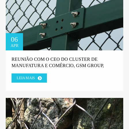
06
APR
REUNIÃO COM O CEO DO CLUSTER DE
MANUFATURA E COMÉRCIO, GSM GROUP,
TANZANIA.
LEIA MAIS