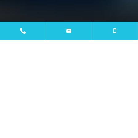


PRODUTOS