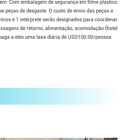
agem: Com embalagem de segurança em filme plástico
se peças de desgaste. O custo de envio das peças a
cnicos e 1 intérprete serão designados para coordenar
assagens de retorno, alimentação, acomodação (hotel
rá paga a eles uma taxa diária de USD100.00/pessoa