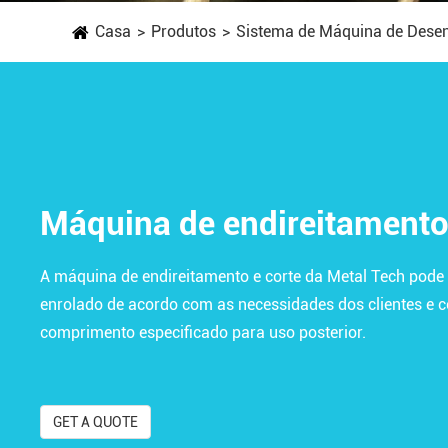
Casa
Produtos
Sistema de Máquina de Desen
Máquina de endireitamento
A máquina de endireitamento e corte da Metal Tech pode 
enrolado de acordo com as necessidades dos clientes e c
comprimento especificado para uso posterior.
GET A QUOTE