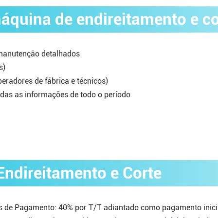
áquina de endireitamento e co
 manutenção detalhados
s)
eradores de fábrica e técnicos)
odas as informações de todo o período
ndireitamento e Corte
 de Pagamento: 40% por T/T adiantado como pagamento inicia