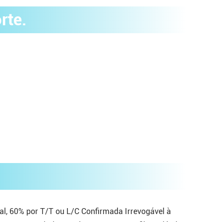
rte.
l, 60% por T/T ou L/C Confirmada Irrevogável à