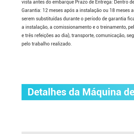
vista antes do embarque Prazo de Entrega: Dentro 
Garantia: 12 meses após a instalação ou 18 meses ap
serem substituídas durante o período de garantia fic
a instalação, a comissionamento e o treinamento, p
e três refeições ao dia), transporte, comunicação, s
pelo trabalho realizado.
Detalhes da Máquina de