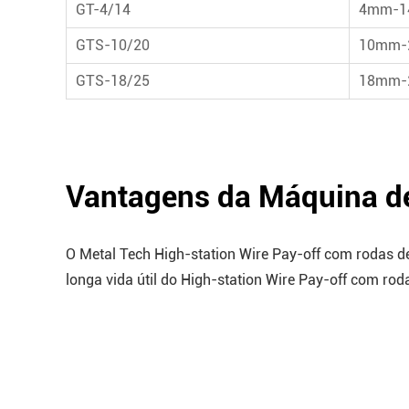
GT-4/14
4mm-
GTS-10/20
10mm-
GTS-18/25
18mm-
Vantagens da Máquina de 
O Metal Tech High-station Wire Pay-off com rodas de 
longa vida útil do High-station Wire Pay-off com rod