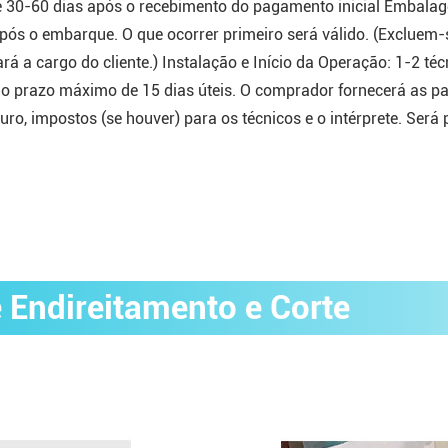
de 30-60 dias após o recebimento do pagamento inicial Embal
ós o embarque. O que ocorrer primeiro será válido. (Excluem-
ará a cargo do cliente.) Instalação e Início da Operação: 1-2 té
elo prazo máximo de 15 dias úteis. O comprador fornecerá as p
eguro, impostos (se houver) para os técnicos e o intérprete. Se
 Endireitamento e Corte