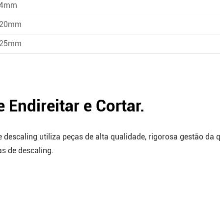
14mm
20mm
25mm
Endireitar e Cortar.
descaling utiliza peças de alta qualidade, rigorosa gestão da q
as de descaling.