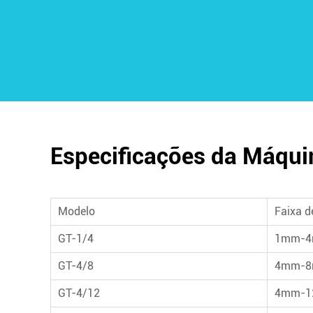
Especificações da Máquin
Modelo
Faixa d
GT-1/4
1mm-
GT-4/8
4mm-
GT-4/12
4mm-