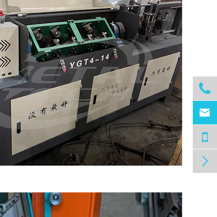


