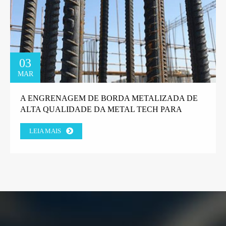
03
MAR
A ENGRENAGEM DE BORDA METALIZADA DE
ALTA QUALIDADE DA METAL TECH PARA
MÁQUINAS DE GABIÃO GANHA A CONFIANÇA
LEIA MAIS
DO CLIENTE DA FÁBRICA GREGA.