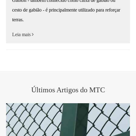
Gabion - também conhecido como caixa de gabião ou
cesto de gabião - é principalmente utilizado para reforçar
terras.
Leia mais
Últimos Artigos do MTC