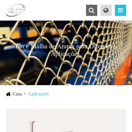
Fio e Malha de Arame para Diferentes
Aplicações.
Casa
Aplicações