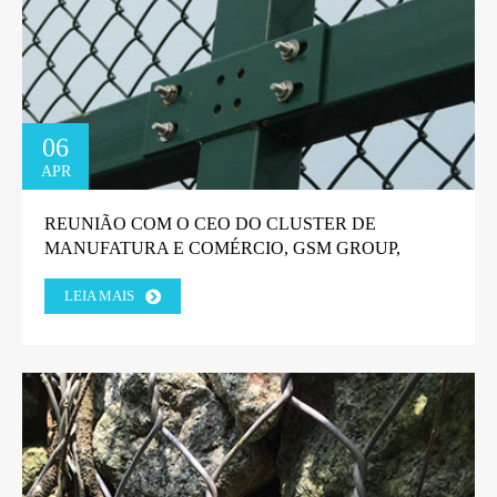
06
APR
REUNIÃO COM O CEO DO CLUSTER DE
MANUFATURA E COMÉRCIO, GSM GROUP,
TANZANIA.
LEIA MAIS