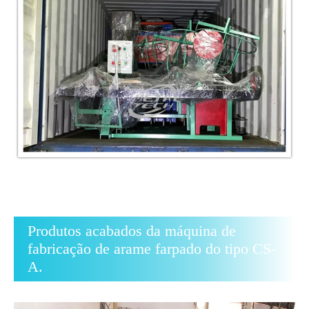
Produtos acabados da máquina de
fabricação de arame farpado do tipo CS-
A.