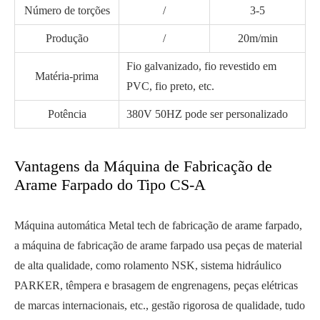
Número de torções
/
3-5
Produção
/
20m/min
Fio galvanizado, fio revestido em
Matéria-prima
PVC, fio preto, etc.
Potência
380V 50HZ pode ser personalizado
Vantagens da Máquina de Fabricação de
Arame Farpado do Tipo CS-A
Máquina automática Metal tech de fabricação de arame farpado,
a máquina de fabricação de arame farpado usa peças de material
de alta qualidade, como rolamento NSK, sistema hidráulico
PARKER, têmpera e brasagem de engrenagens, peças elétricas
de marcas internacionais, etc., gestão rigorosa de qualidade, tudo