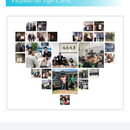
Farpado do Tipo CS-A.