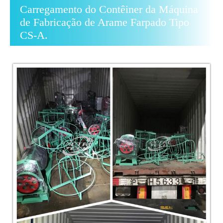
Carregamento do Contêiner da Máquina
de Fabricação de Arame Farpado Tipo
CS-A.