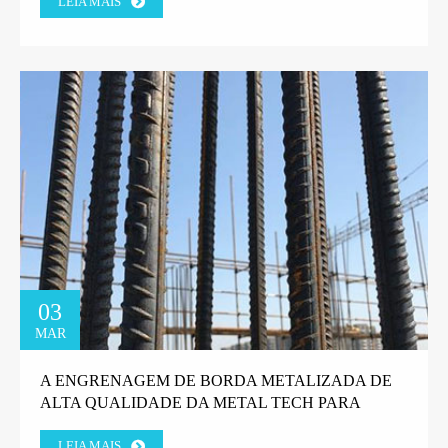
LEIA MAIS
03
MAR
A ENGRENAGEM DE BORDA METALIZADA DE
ALTA QUALIDADE DA METAL TECH PARA
MÁQUINAS DE GABIÃO GANHA A CONFIANÇA
LEIA MAIS
DO CLIENTE DA FÁBRICA GREGA.