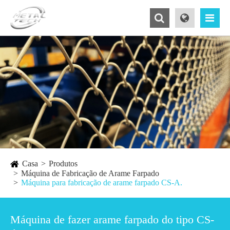
Casa
Produtos
Máquina de Fabricação de Arame Farpado
Máquina para fabricação de arame farpado CS-A.
Máquina de fazer arame farpado do tipo CS-