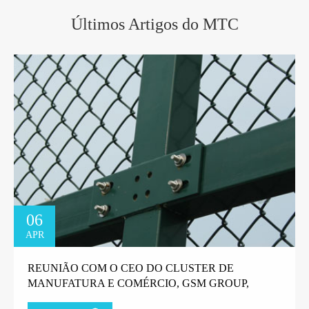
Últimos Artigos do MTC
06
APR
REUNIÃO COM O CEO DO CLUSTER DE
MANUFATURA E COMÉRCIO, GSM GROUP,
TANZANIA.