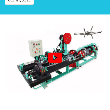
GET A QUOTE
