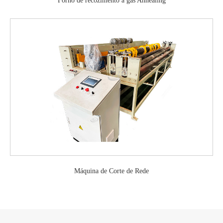
Forno de recozimento a gás Annealing
Máquina de Corte de Rede