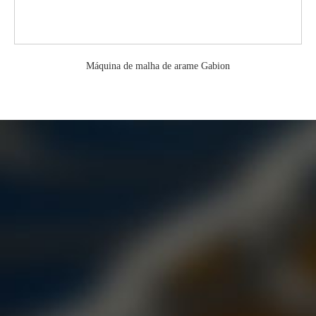
Máquina de malha de arame Gabion