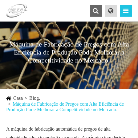
Máquina de Fabricação de Pregos com Alta
Eficiência de Produção Pode Melhorar a
Competitividade no Mercado.
Casa
Blog.
Máquina de Fabricação de Pregos com Alta Eficiência de
Produção Pode Melhorar a Competitividade no Mercado.
A máquina de fabricação automática de pregos de alta
velocidade adota tecnologia avançada. A máquina tem design