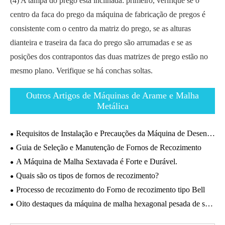
(4) A tampa do prego está inclinada: primeiro, verifique se o
centro da faca do prego da máquina de fabricação de pregos é
consistente com o centro da matriz do prego, se as alturas
dianteira e traseira da faca do prego são arrumadas e se as
posições dos contrapontos das duas matrizes de prego estão no
mesmo plano. Verifique se há conchas soltas.
Outros Artigos de Máquinas de Arame e Malha
Metálica
Requisitos de Instalação e Precauções da Máquina de Desenho de Fio de Aço Inoxidável.
Guia de Seleção e Manutenção de Fornos de Recozimento
A Máquina de Malha Sextavada é Forte e Durável.
Quais são os tipos de fornos de recozimento?
Processo de recozimento do Forno de recozimento tipo Bell
Oito destaques da máquina de malha hexagonal pesada de serviço pesado.