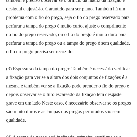
também é preciso observar se o orifício da matriz da fixação é
desigual e ajustá-lo. Garantido para ser plano. Também há um
problema com o fio do prego, seja o fio do prego reservado para
perfurar a tampa do prego é muito curto, ajuste o comprimento
do fio do prego reservado; ou o fio do prego é muito duro para
perfurar a tampa do prego ou a tampa do prego é sem qualidade,
o fio do prego precisa ser recozido.
(3) Espessura da tampa do prego: Também é necessário verificar
a fixação para ver se a altura dos dois conjuntos de fixações é a
mesma e também ver se a fixação pode prender o fio do prego e
depois observar se o furo escareado da fixação tem desgaste
grave em um lado Neste caso, é necessário observar se os pregos
são muito duros e as tampas dos pregos perfurados são sem
qualidade.