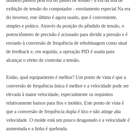
também passou pela era do painel de tensão - a era da tela de
exibição de tensão do computador - enrolamento especial Na era
do inversor, este último é agora usado, que é conveniente,
simples e prático. Através da posição do pêndulo de tensão, o
potenciômetro de precisão é acionado para dividir a pressão e é
enviado à conversão de frequência de rebobinagem como sinal
de feedback e, em seguida, a operação PID é usada para
alcançar o efeito de controlar a tensão.
Então, qual equipamento é melhor? Um ponto de vista é que a
conversão de frequência única é melhor e a velocidade pode ser
elevada à maior velocidade, especialmente os requisitos
relativamente baixos para fios e moldes. Este ponto de vista é
que a conversão de frequência dupla é lixo e não atinge alta
velocidade. O molde está um pouco desgastado e a velocidade é
aumentada e a linha é quebrada.