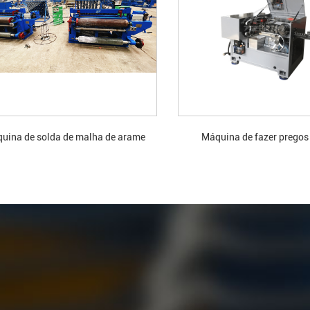
uina de solda de malha de arame
Máquina de fazer pregos 
galvanizado.
velocidade.