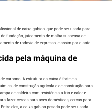
issional de caixa gabion, que pode ser usada para
o de fundação, jateamento de malha suspensa de
lamento de rodovia de expresso, e assim por diante.
ecida pela máquina de
de carbono. A estrutura da caixa é forte e a
química, de construção agrícola e de construção para
mpa de caldeira com resistência a frio e calor e
para fazer cercas para aves domésticas, cercas para
. Entre eles, a caixa gabion pesada pode ser usada