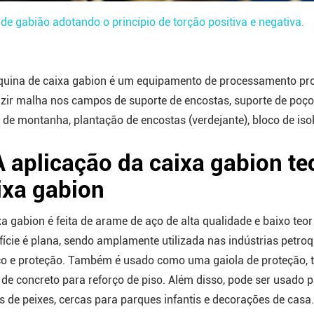
 gabião adotando o princípio de torção positiva e negativa.
uina de caixa gabion é um equipamento de processamento prof
zir malha nos campos de suporte de encostas, suporte de poç
 de montanha, plantação de encostas (verdejante), bloco de iso
 A aplicação da caixa gabion t
ixa gabion
xa gabion é feita de arame de aço de alta qualidade e baixo teor 
fície é plana, sendo amplamente utilizada nas indústrias petro
ço e proteção. Também é usado como uma gaiola de proteção, ta
 de concreto para reforço de piso. Além disso, pode ser usado 
s de peixes, cercas para parques infantis e decorações de casa