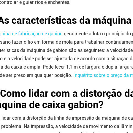
controlar e guiar rios e enchentes.
 As características da máquina
uina de fabricação de gabion
geralmente adota o princípio do p
sário fazer o fio em forma de mola para trabalhar continuament
terísticas da máquina de gabion são as seguintes: a velocida
o e a velocidade pode ser ajustada de acordo com a situação d
ra da caixa é ampla. Pode tecer 1,1 m de largura e dupla largur
ode ser preso em qualquer posição.
Inquérito sobre o preço da
 Como lidar com a distorção d
quina de caixa gabion?
lidar com a distorção da linha de impressão da máquina de ca
 problema. Na impressão, a velocidade de movimento da lâmina 