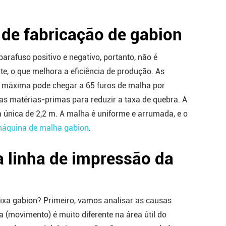
 de fabricação de gabion
arafuso positivo e negativo, portanto, não é
e, o que melhora a eficiência de produção. As
de máxima pode chegar a 65 furos de malha por
as matérias-primas para reduzir a taxa de quebra. A
a única de 2,2 m. A malha é uniforme e arrumada, e o
 máquina de malha gabion
.
a linha de impressão da
ixa gabion? Primeiro, vamos analisar as causas
(movimento) é muito diferente na área útil do