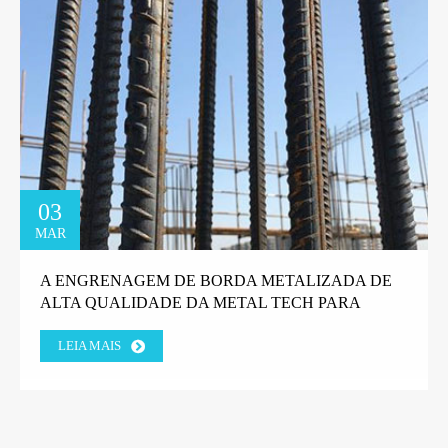
03
MAR
A ENGRENAGEM DE BORDA METALIZADA DE
ALTA QUALIDADE DA METAL TECH PARA
MÁQUINAS DE GABIÃO GANHA A CONFIANÇA
LEIA MAIS
DO CLIENTE DA FÁBRICA GREGA.