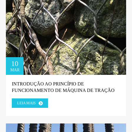
10
MAR
INTRODUÇÃO AO PRINCÍPIO DE
FUNCIONAMENTO DE MÁQUINA DE TRAÇÃO
DE ARAME EM LINHA RETA.
LEIA MAIS