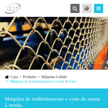
Casa
Produtos
Máquina Gabião
Máquina de Endireitamento e Corte de Fios.
Máquina de endireitamento e corte de arame
à venda.