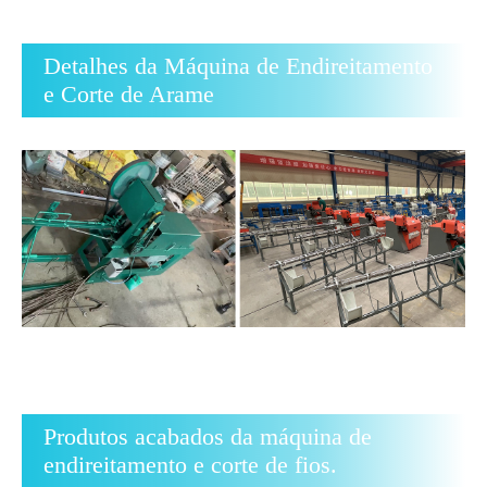
Detalhes da Máquina de Endireitamento
e Corte de Arame
Produtos acabados da máquina de
endireitamento e corte de fios.