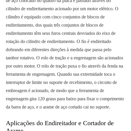
de aço colocado no quadro da placa é passado através do
cilindro de endireitamento acionado por um motor elétrico. O
cilindro é equipado com cinco conjuntos de blocos de
endireitamento, dos quais três conjuntos de blocos de
endireitamento têm seus furos centrais desviados do eixo de
rotação do cilindro de endireitamento. O fio é endireitado
dobrando em diferentes direções à medida que passa pelo
tambor rotativo. O rolo de tração e a engrenagem são acionados
por outro motor. O rolo de tração puxa o fio através da fenda na
ferramenta de engrenagem. Quando sua extremidade toca o
interruptor de limite no suporte de recebimento, o circuito de
embreagem é acionado, de modo que a ferramenta de
engrenagem gira 120 graus para baixo para fixar o comprimento
da barra de aço, e o arame de aço cortado cai no suporte.
Aplicações do Endireitador e Cortador de
Arame