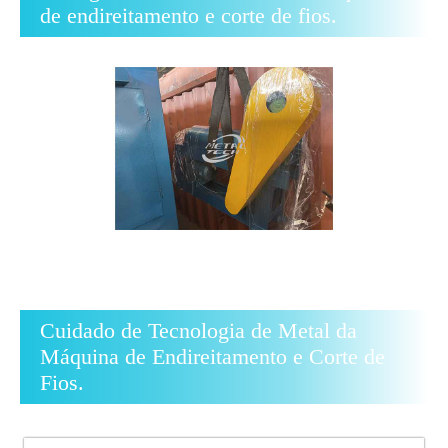
de endireitamento e corte de fios.
Cuidado de Tecnologia de Metal da
Máquina de Endireitamento e Corte de
Fios.