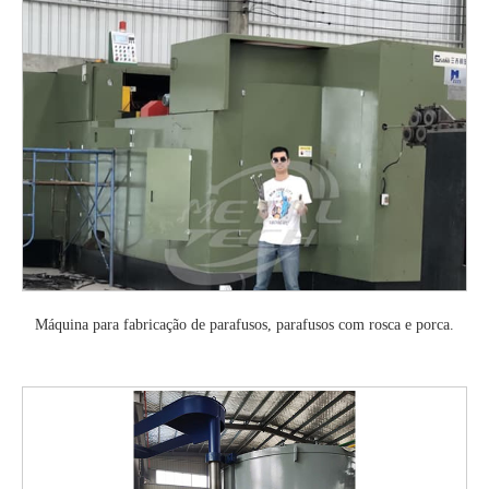
Máquina para fabricação de parafusos, parafusos com rosca e porca.