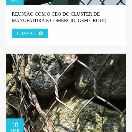
APR
REUNIÃO COM O CEO DO CLUSTER DE
MANUFATURA E COMÉRCIO, GSM GROUP,
TANZANIA.
LEIA MAIS
10
MAR