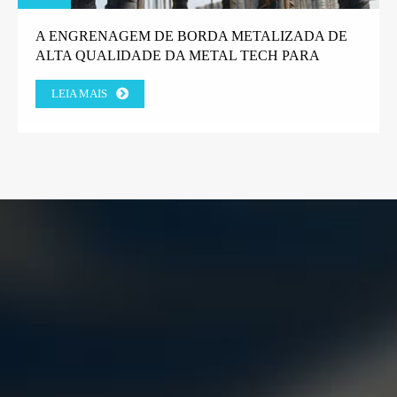
A ENGRENAGEM DE BORDA METALIZADA DE
ALTA QUALIDADE DA METAL TECH PARA
MÁQUINAS DE GABIÃO GANHA A CONFIANÇA
LEIA MAIS
DO CLIENTE DA FÁBRICA GREGA.