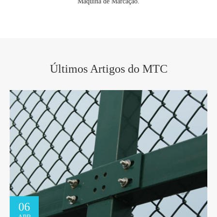
Máquina de Marcação.
Últimos Artigos do MTC
06