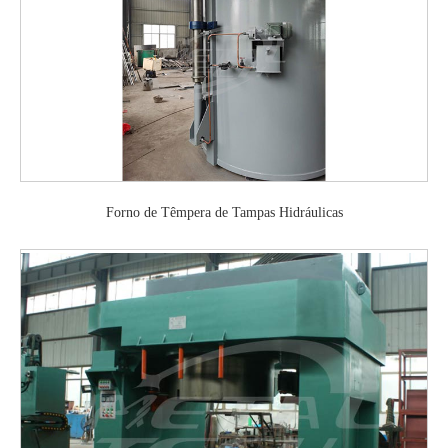
Forno de Têmpera de Tampas Hidráulicas