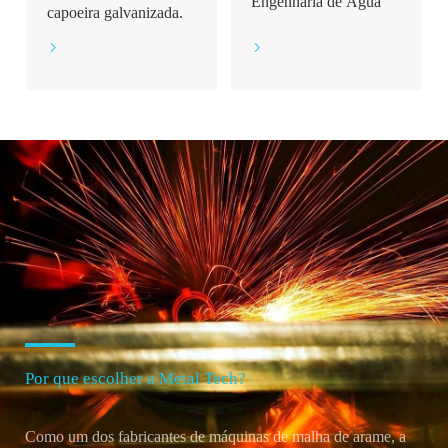
Engenharia de Água
capoeira galvanizada.


Por que escolher a Metal Tech?
Como um dos fabricantes de máquinas de malha de arame, a