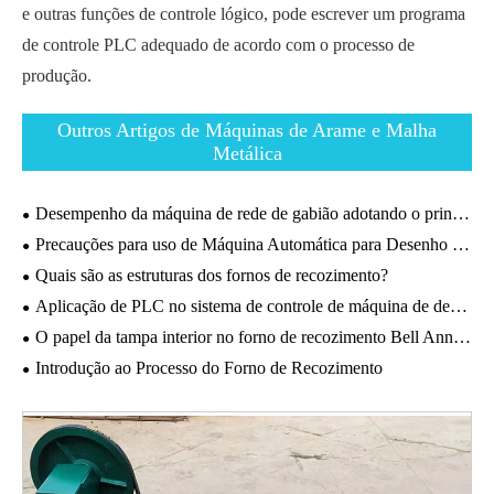
e outras funções de controle lógico, pode escrever um programa
de controle PLC adequado de acordo com o processo de
produção.
Outros Artigos de Máquinas de Arame e Malha
Metálica
Desempenho da máquina de rede de gabião adotando o princípio de torção positiva e negativa.
Precauções para uso de Máquina Automática para Desenho de Fios
Quais são as estruturas dos fornos de recozimento?
Aplicação de PLC no sistema de controle de máquina de desenho de fio de linha reta.
O papel da tampa interior no forno de recozimento Bell Annealing.
Introdução ao Processo do Forno de Recozimento