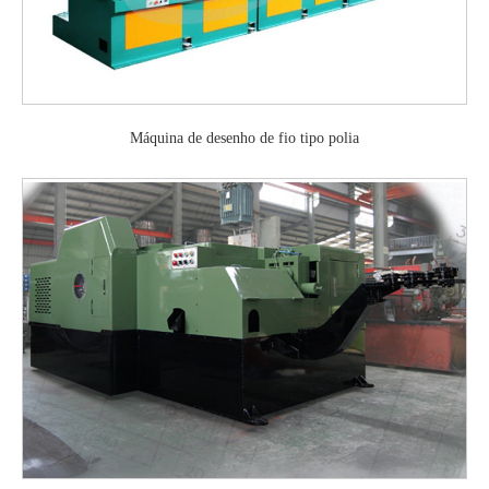
Máquina de desenho de fio tipo polia