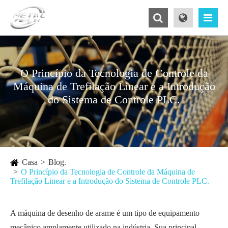
O Princípio da Tecnologia de Controle da
Máquina de Trefilação Linear e a Introdução
do Sistema de Controle PLC.
Casa
Blog.
O Princípio da Tecnologia de Controle da Máquina de
Trefilação Linear e a Introdução do Sistema de Controle PLC.
A máquina de desenho de arame é um tipo de equipamento
mecânico amplamente utilizado na indústria. Sua principal