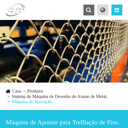
Casa
Produtos
Sistema de Máquina de Desenho de Arame de Metal.
Máquina de Marcação.
Máquina de Apontar para Trefilação de Fios.