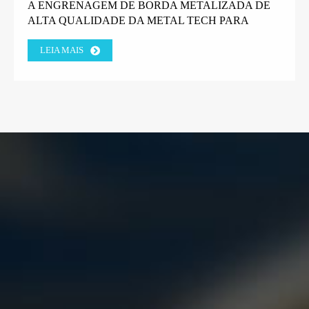
A ENGRENAGEM DE BORDA METALIZADA DE
ALTA QUALIDADE DA METAL TECH PARA
MÁQUINAS DE GABIÃO GANHA A CONFIANÇA
LEIA MAIS
DO CLIENTE DA FÁBRICA GREGA.