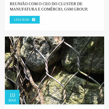
REUNIÃO COM O CEO DO CLUSTER DE
MANUFATURA E COMÉRCIO, GSM GROUP,
TANZANIA.
LEIA MAIS
10
MAR