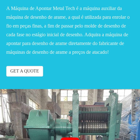
A Máquina de Apontar Metal Tech é a máquina auxiliar da
máquina de desenho de arame, a qual é utilizada para enrolar o
fio em peças finas, a fim de passar pelo molde de desenho de
cada fase no estágio inicial de desenho. Adquira a máquina de
apontar para desenho de arame diretamente do fabricante de
máquinas de desenho de arame a preços de atacado!
GET A QUOTE